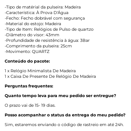
-Tipo de matérial da pulseira:
Madeira
-Característica:
À Prova D'Água
-Fecho:
Fecho dobrável com segurança
-Material do estojo:
Madeira
-Tipo de Item:
Relógios de Pulso de quartzo
-Diâmetro do visor:
43mm
-Profundidade de resistência à água:
3Bar
-Comprimento da pulseira:
25cm
-Movimento:
QUARTZ
Conteúdo do pacote:
1 x Relógio Minimalista De Madeira
1 x Caixa De Presente De Relógio De Madeira
Perguntas frequentes:
Quanto tempo leva para meu pedido ser entregue?
O prazo vai de 15- 19 dias.
Posso acompanhar o status da entrega do meu pedido?
Sim, estaremos enviando o código de rastreio em até 24h.