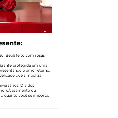
esente:
ul Bebê feito com rosas
brante protegida em uma
epresentando o amor eterno.
elicado que simboliza
iversários, Dia dos
amoro/casamento ou
o quanto você se importa.