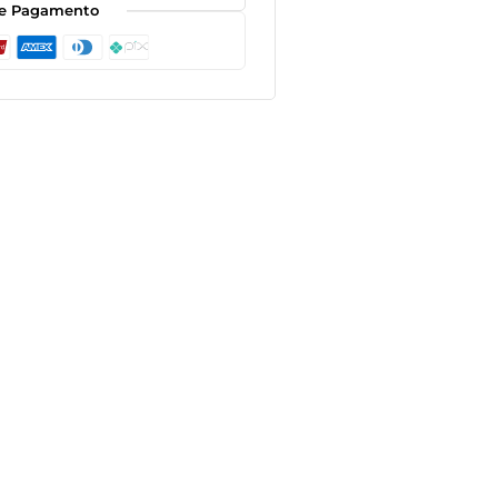
e Pagamento