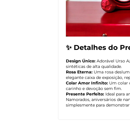
✨ Detalhes do Pr
Design Único:
Adorável Urso Az
sintéticas de alta qualidade.
Rosa Eterna:
Uma rosa deslum
elegante caixa de exposição, r
Colar Amor Infinito:
Um colar d
carinho e devoção sem fim.
Presente Perfeito:
Ideal para an
Namorados, aniversários de n
simplesmente para demonstrar 