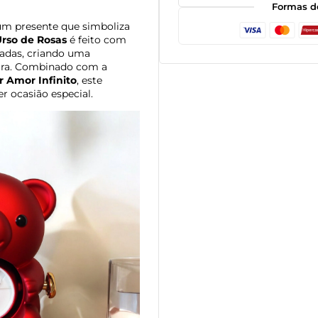
Formas d
m presente que simboliza
rso de Rosas
é feito com
icadas, criando uma
ura. Combinado com a
r Amor Infinito
, este
r ocasião especial.